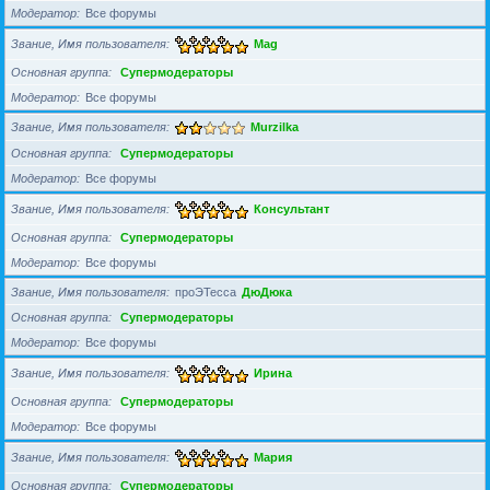
Модератор
Все форумы
Звание, Имя пользователя
Mag
Основная группа
Супермодераторы
Модератор
Все форумы
Звание, Имя пользователя
Murzilka
Основная группа
Супермодераторы
Модератор
Все форумы
Звание, Имя пользователя
Консультант
Основная группа
Супермодераторы
Модератор
Все форумы
Звание, Имя пользователя
проЭТесса
ДюДюка
Основная группа
Супермодераторы
Модератор
Все форумы
Звание, Имя пользователя
Ирина
Основная группа
Супермодераторы
Модератор
Все форумы
Звание, Имя пользователя
Мария
Основная группа
Супермодераторы