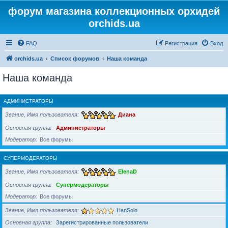
форум магазина коллекционных орхидей
orchids.ua
FAQ
Регистрация
Вход
orchids.ua
Список форумов
Наша команда
Наша команда
АДМИНИСТРАТОРЫ
Звание, Имя пользователя
Диана
Основная группа
Администраторы
Модератор
Все форумы
СУПЕРМОДЕРАТОРЫ
Звание, Имя пользователя
ElenaD
Основная группа
Супермодераторы
Модератор
Все форумы
Звание, Имя пользователя
HanSolo
Основная группа
Зарегистрированные пользователи