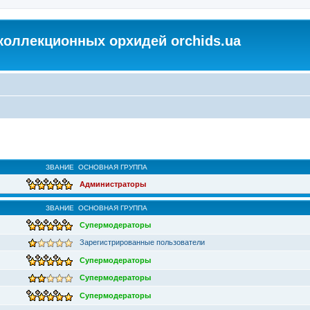
коллекционных орхидей orchids.ua
ЗВАНИЕ
ОСНОВНАЯ ГРУППА
Администраторы
ЗВАНИЕ
ОСНОВНАЯ ГРУППА
Супермодераторы
Зарегистрированные пользователи
Супермодераторы
Супермодераторы
Супермодераторы