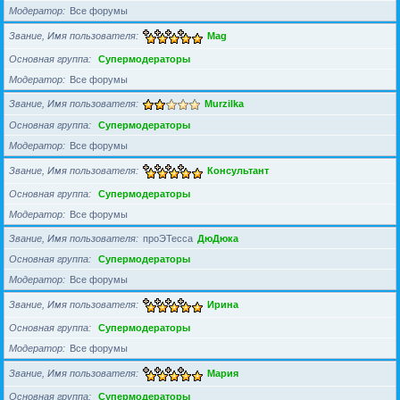
Модератор
Все форумы
Звание, Имя пользователя
Mag
Основная группа
Супермодераторы
Модератор
Все форумы
Звание, Имя пользователя
Murzilka
Основная группа
Супермодераторы
Модератор
Все форумы
Звание, Имя пользователя
Консультант
Основная группа
Супермодераторы
Модератор
Все форумы
Звание, Имя пользователя
проЭТесса
ДюДюка
Основная группа
Супермодераторы
Модератор
Все форумы
Звание, Имя пользователя
Ирина
Основная группа
Супермодераторы
Модератор
Все форумы
Звание, Имя пользователя
Мария
Основная группа
Супермодераторы