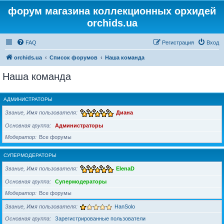
форум магазина коллекционных орхидей
orchids.ua
FAQ
Регистрация
Вход
orchids.ua
Список форумов
Наша команда
Наша команда
АДМИНИСТРАТОРЫ
Звание, Имя пользователя
Диана
Основная группа
Администраторы
Модератор
Все форумы
СУПЕРМОДЕРАТОРЫ
Звание, Имя пользователя
ElenaD
Основная группа
Супермодераторы
Модератор
Все форумы
Звание, Имя пользователя
HanSolo
Основная группа
Зарегистрированные пользователи