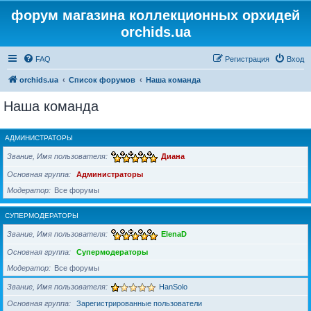
форум магазина коллекционных орхидей
orchids.ua
FAQ
Регистрация
Вход
orchids.ua
Список форумов
Наша команда
Наша команда
АДМИНИСТРАТОРЫ
Звание, Имя пользователя
Диана
Основная группа
Администраторы
Модератор
Все форумы
СУПЕРМОДЕРАТОРЫ
Звание, Имя пользователя
ElenaD
Основная группа
Супермодераторы
Модератор
Все форумы
Звание, Имя пользователя
HanSolo
Основная группа
Зарегистрированные пользователи