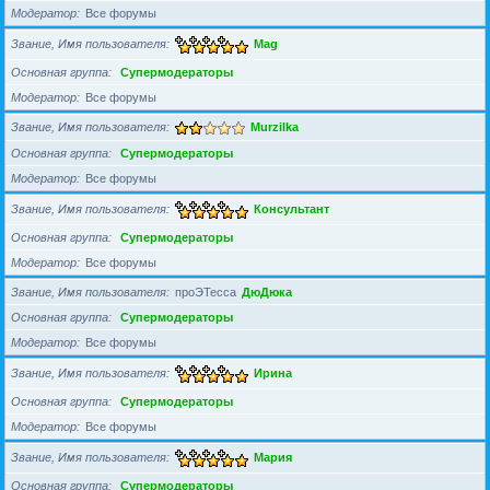
Модератор
Все форумы
Звание, Имя пользователя
Mag
Основная группа
Супермодераторы
Модератор
Все форумы
Звание, Имя пользователя
Murzilka
Основная группа
Супермодераторы
Модератор
Все форумы
Звание, Имя пользователя
Консультант
Основная группа
Супермодераторы
Модератор
Все форумы
Звание, Имя пользователя
проЭТесса
ДюДюка
Основная группа
Супермодераторы
Модератор
Все форумы
Звание, Имя пользователя
Ирина
Основная группа
Супермодераторы
Модератор
Все форумы
Звание, Имя пользователя
Мария
Основная группа
Супермодераторы