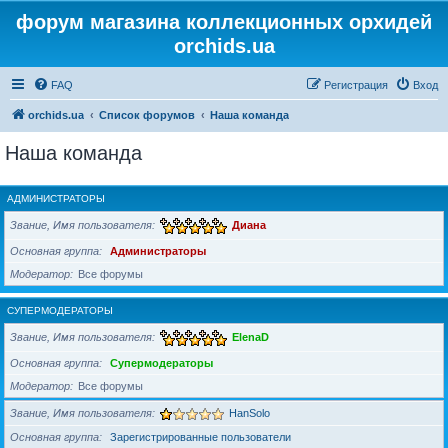
форум магазина коллекционных орхидей
orchids.ua
FAQ
Регистрация
Вход
orchids.ua
Список форумов
Наша команда
Наша команда
АДМИНИСТРАТОРЫ
Звание, Имя пользователя
Диана
Основная группа
Администраторы
Модератор
Все форумы
СУПЕРМОДЕРАТОРЫ
Звание, Имя пользователя
ElenaD
Основная группа
Супермодераторы
Модератор
Все форумы
Звание, Имя пользователя
HanSolo
Основная группа
Зарегистрированные пользователи