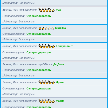
Модератор
Все форумы
Звание, Имя пользователя
Mag
Основная группа
Супермодераторы
Модератор
Все форумы
Звание, Имя пользователя
Murzilka
Основная группа
Супермодераторы
Модератор
Все форумы
Звание, Имя пользователя
Консультант
Основная группа
Супермодераторы
Модератор
Все форумы
Звание, Имя пользователя
проЭТесса
ДюДюка
Основная группа
Супермодераторы
Модератор
Все форумы
Звание, Имя пользователя
Ирина
Основная группа
Супермодераторы
Модератор
Все форумы
Звание, Имя пользователя
Мария
Основная группа
Супермодераторы