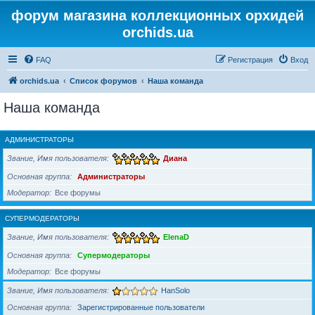
форум магазина коллекционных орхидей
orchids.ua
FAQ
Регистрация
Вход
orchids.ua
Список форумов
Наша команда
Наша команда
АДМИНИСТРАТОРЫ
Звание, Имя пользователя
Диана
Основная группа
Администраторы
Модератор
Все форумы
СУПЕРМОДЕРАТОРЫ
Звание, Имя пользователя
ElenaD
Основная группа
Супермодераторы
Модератор
Все форумы
Звание, Имя пользователя
HanSolo
Основная группа
Зарегистрированные пользователи