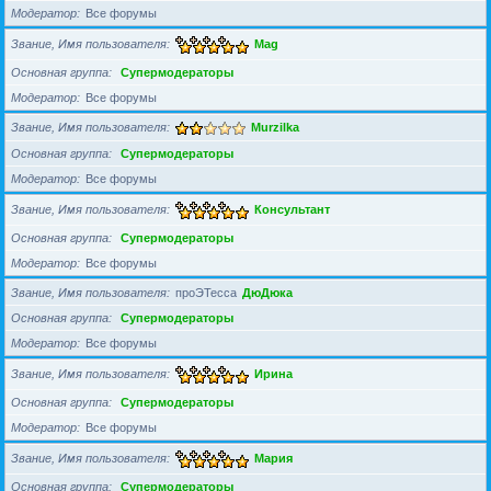
Модератор
Все форумы
Звание, Имя пользователя
Mag
Основная группа
Супермодераторы
Модератор
Все форумы
Звание, Имя пользователя
Murzilka
Основная группа
Супермодераторы
Модератор
Все форумы
Звание, Имя пользователя
Консультант
Основная группа
Супермодераторы
Модератор
Все форумы
Звание, Имя пользователя
проЭТесса
ДюДюка
Основная группа
Супермодераторы
Модератор
Все форумы
Звание, Имя пользователя
Ирина
Основная группа
Супермодераторы
Модератор
Все форумы
Звание, Имя пользователя
Мария
Основная группа
Супермодераторы