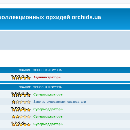
коллекционных орхидей orchids.ua
ЗВАНИЕ
ОСНОВНАЯ ГРУППА
Администраторы
ЗВАНИЕ
ОСНОВНАЯ ГРУППА
Супермодераторы
Зарегистрированные пользователи
Супермодераторы
Супермодераторы
Супермодераторы