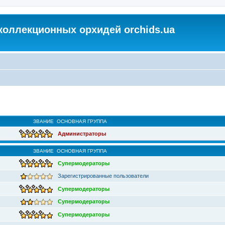
коллекционных орхидей orchids.ua
ЗВАНИЕ
ОСНОВНАЯ ГРУППА
Администраторы
ЗВАНИЕ
ОСНОВНАЯ ГРУППА
Супермодераторы
Зарегистрированные пользователи
Супермодераторы
Супермодераторы
Супермодераторы