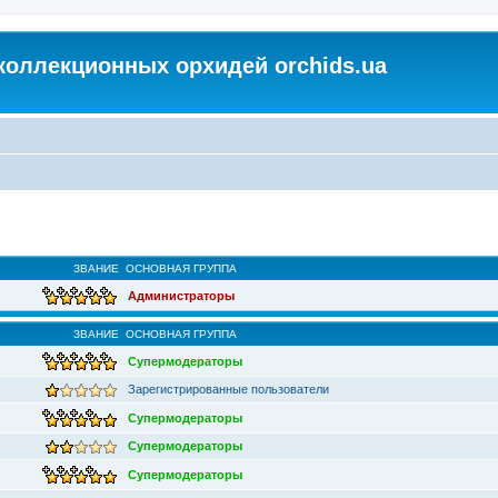
коллекционных орхидей orchids.ua
ЗВАНИЕ
ОСНОВНАЯ ГРУППА
Администраторы
ЗВАНИЕ
ОСНОВНАЯ ГРУППА
Супермодераторы
Зарегистрированные пользователи
Супермодераторы
Супермодераторы
Супермодераторы