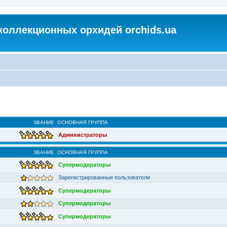
коллекционных орхидей orchids.ua
ЗВАНИЕ
ОСНОВНАЯ ГРУППА
Администраторы
ЗВАНИЕ
ОСНОВНАЯ ГРУППА
Супермодераторы
Зарегистрированные пользователи
Супермодераторы
Супермодераторы
Супермодераторы