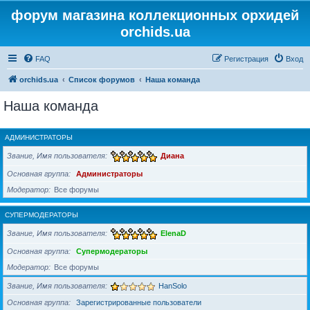
форум магазина коллекционных орхидей
orchids.ua
FAQ
Регистрация
Вход
orchids.ua
Список форумов
Наша команда
Наша команда
АДМИНИСТРАТОРЫ
Звание, Имя пользователя
Диана
Основная группа
Администраторы
Модератор
Все форумы
СУПЕРМОДЕРАТОРЫ
Звание, Имя пользователя
ElenaD
Основная группа
Супермодераторы
Модератор
Все форумы
Звание, Имя пользователя
HanSolo
Основная группа
Зарегистрированные пользователи