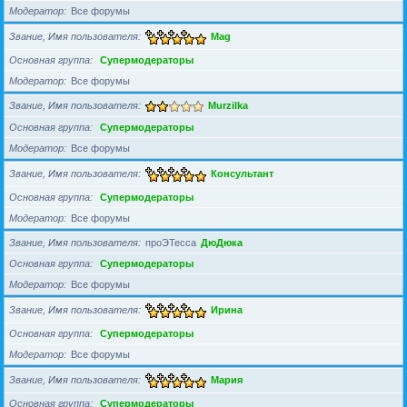
Модератор
Все форумы
Звание, Имя пользователя
Mag
Основная группа
Супермодераторы
Модератор
Все форумы
Звание, Имя пользователя
Murzilka
Основная группа
Супермодераторы
Модератор
Все форумы
Звание, Имя пользователя
Консультант
Основная группа
Супермодераторы
Модератор
Все форумы
Звание, Имя пользователя
проЭТесса
ДюДюка
Основная группа
Супермодераторы
Модератор
Все форумы
Звание, Имя пользователя
Ирина
Основная группа
Супермодераторы
Модератор
Все форумы
Звание, Имя пользователя
Мария
Основная группа
Супермодераторы