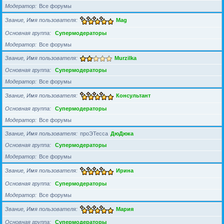
Модератор
Все форумы
Звание, Имя пользователя
Mag
Основная группа
Супермодераторы
Модератор
Все форумы
Звание, Имя пользователя
Murzilka
Основная группа
Супермодераторы
Модератор
Все форумы
Звание, Имя пользователя
Консультант
Основная группа
Супермодераторы
Модератор
Все форумы
Звание, Имя пользователя
проЭТесса
ДюДюка
Основная группа
Супермодераторы
Модератор
Все форумы
Звание, Имя пользователя
Ирина
Основная группа
Супермодераторы
Модератор
Все форумы
Звание, Имя пользователя
Мария
Основная группа
Супермодераторы