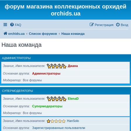
форум магазина коллекционных орхидей
orchids.ua
FAQ
Регистрация
Вход
orchids.ua
Список форумов
Наша команда
Наша команда
АДМИНИСТРАТОРЫ
Звание, Имя пользователя
Диана
Основная группа
Администраторы
Модератор
Все форумы
СУПЕРМОДЕРАТОРЫ
Звание, Имя пользователя
ElenaD
Основная группа
Супермодераторы
Модератор
Все форумы
Звание, Имя пользователя
HanSolo
Основная группа
Зарегистрированные пользователи