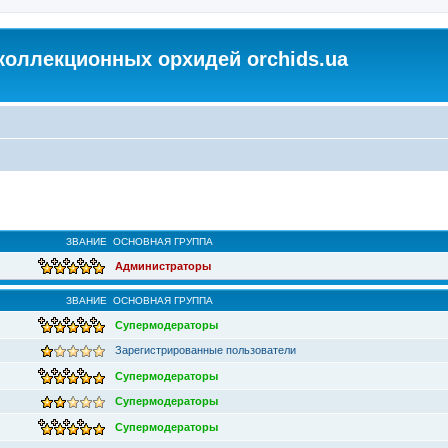
коллекционных орхидей orchids.ua
ЗВАНИЕ
ОСНОВНАЯ ГРУППА
Администраторы
ЗВАНИЕ
ОСНОВНАЯ ГРУППА
Супермодераторы
Зарегистрированные пользователи
Супермодераторы
Супермодераторы
Супермодераторы