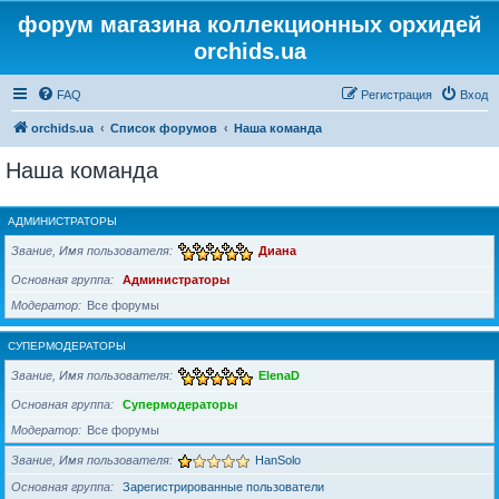
форум магазина коллекционных орхидей
orchids.ua
FAQ
Регистрация
Вход
orchids.ua
Список форумов
Наша команда
Наша команда
АДМИНИСТРАТОРЫ
Звание, Имя пользователя
Диана
Основная группа
Администраторы
Модератор
Все форумы
СУПЕРМОДЕРАТОРЫ
Звание, Имя пользователя
ElenaD
Основная группа
Супермодераторы
Модератор
Все форумы
Звание, Имя пользователя
HanSolo
Основная группа
Зарегистрированные пользователи