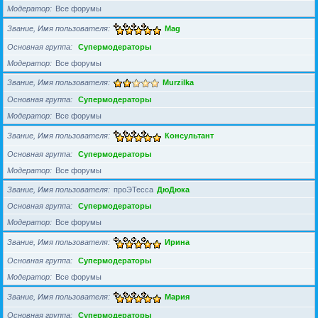
Модератор
Все форумы
Звание, Имя пользователя
Mag
Основная группа
Супермодераторы
Модератор
Все форумы
Звание, Имя пользователя
Murzilka
Основная группа
Супермодераторы
Модератор
Все форумы
Звание, Имя пользователя
Консультант
Основная группа
Супермодераторы
Модератор
Все форумы
Звание, Имя пользователя
проЭТесса
ДюДюка
Основная группа
Супермодераторы
Модератор
Все форумы
Звание, Имя пользователя
Ирина
Основная группа
Супермодераторы
Модератор
Все форумы
Звание, Имя пользователя
Мария
Основная группа
Супермодераторы