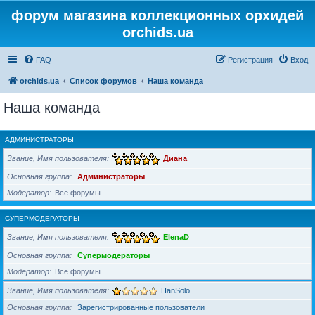
форум магазина коллекционных орхидей
orchids.ua
FAQ
Регистрация
Вход
orchids.ua
Список форумов
Наша команда
Наша команда
АДМИНИСТРАТОРЫ
Звание, Имя пользователя
Диана
Основная группа
Администраторы
Модератор
Все форумы
СУПЕРМОДЕРАТОРЫ
Звание, Имя пользователя
ElenaD
Основная группа
Супермодераторы
Модератор
Все форумы
Звание, Имя пользователя
HanSolo
Основная группа
Зарегистрированные пользователи