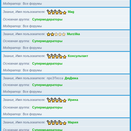
Модератор
Все форумы
Звание, Имя пользователя
Mag
Основная группа
Супермодераторы
Модератор
Все форумы
Звание, Имя пользователя
Murzilka
Основная группа
Супермодераторы
Модератор
Все форумы
Звание, Имя пользователя
Консультант
Основная группа
Супермодераторы
Модератор
Все форумы
Звание, Имя пользователя
проЭТесса
ДюДюка
Основная группа
Супермодераторы
Модератор
Все форумы
Звание, Имя пользователя
Ирина
Основная группа
Супермодераторы
Модератор
Все форумы
Звание, Имя пользователя
Мария
Основная группа
Супермодераторы