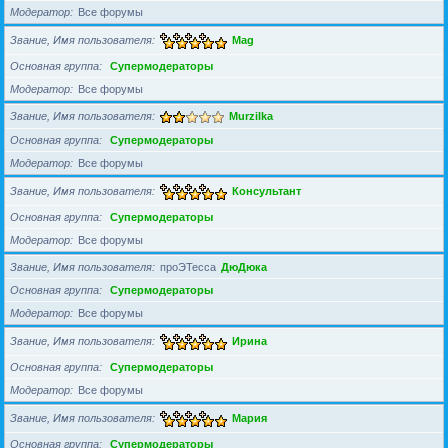
Модератор
Все форумы
Звание, Имя пользователя
Mag
Основная группа
Супермодераторы
Модератор
Все форумы
Звание, Имя пользователя
Murzilka
Основная группа
Супермодераторы
Модератор
Все форумы
Звание, Имя пользователя
Консультант
Основная группа
Супермодераторы
Модератор
Все форумы
Звание, Имя пользователя
проЭТесса
ДюДюка
Основная группа
Супермодераторы
Модератор
Все форумы
Звание, Имя пользователя
Ирина
Основная группа
Супермодераторы
Модератор
Все форумы
Звание, Имя пользователя
Мария
Основная группа
Супермодераторы