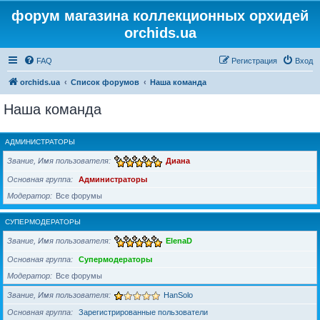
форум магазина коллекционных орхидей
orchids.ua
FAQ
Регистрация
Вход
orchids.ua
Список форумов
Наша команда
Наша команда
АДМИНИСТРАТОРЫ
Звание, Имя пользователя
Диана
Основная группа
Администраторы
Модератор
Все форумы
СУПЕРМОДЕРАТОРЫ
Звание, Имя пользователя
ElenaD
Основная группа
Супермодераторы
Модератор
Все форумы
Звание, Имя пользователя
HanSolo
Основная группа
Зарегистрированные пользователи