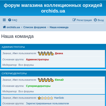
форум магазина коллекционных орхидей
orchids.ua
FAQ
Регистрация
Вход
orchids.ua
Список форумов
Наша команда
Наша команда
АДМИНИСТРАТОРЫ
Звание, Имя пользователя
Диана
Основная группа
Администраторы
Модератор
Все форумы
СУПЕРМОДЕРАТОРЫ
Звание, Имя пользователя
ElenaD
Основная группа
Супермодераторы
Модератор
Все форумы
Звание, Имя пользователя
HanSolo
Основная группа
Зарегистрированные пользователи