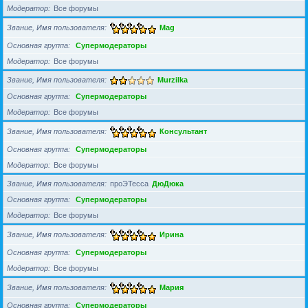
Модератор
Все форумы
Звание, Имя пользователя
Mag
Основная группа
Супермодераторы
Модератор
Все форумы
Звание, Имя пользователя
Murzilka
Основная группа
Супермодераторы
Модератор
Все форумы
Звание, Имя пользователя
Консультант
Основная группа
Супермодераторы
Модератор
Все форумы
Звание, Имя пользователя
проЭТесса
ДюДюка
Основная группа
Супермодераторы
Модератор
Все форумы
Звание, Имя пользователя
Ирина
Основная группа
Супермодераторы
Модератор
Все форумы
Звание, Имя пользователя
Мария
Основная группа
Супермодераторы