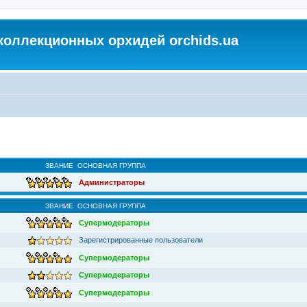
коллекционных орхидей orchids.ua
ЗВАНИЕ
ОСНОВНАЯ ГРУППА
Администраторы
ЗВАНИЕ
ОСНОВНАЯ ГРУППА
Супермодераторы
Зарегистрированные пользователи
Супермодераторы
Супермодераторы
Супермодераторы