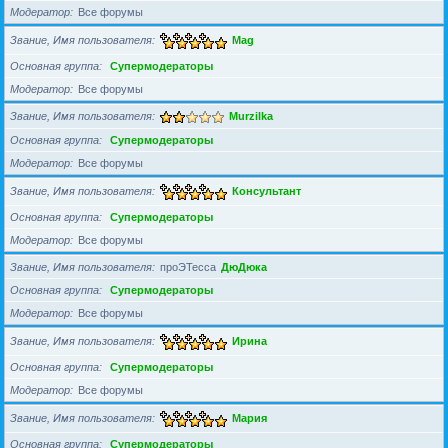
Модератор
Все форумы
Звание, Имя пользователя
Mag
Основная группа
Супермодераторы
Модератор
Все форумы
Звание, Имя пользователя
Murzilka
Основная группа
Супермодераторы
Модератор
Все форумы
Звание, Имя пользователя
Консультант
Основная группа
Супермодераторы
Модератор
Все форумы
Звание, Имя пользователя
проЭТесса
ДюДюка
Основная группа
Супермодераторы
Модератор
Все форумы
Звание, Имя пользователя
Ирина
Основная группа
Супермодераторы
Модератор
Все форумы
Звание, Имя пользователя
Мария
Основная группа
Супермодераторы