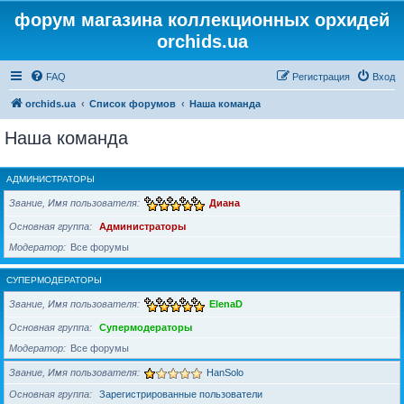
форум магазина коллекционных орхидей
orchids.ua
FAQ
Регистрация
Вход
orchids.ua
Список форумов
Наша команда
Наша команда
АДМИНИСТРАТОРЫ
Звание, Имя пользователя
Диана
Основная группа
Администраторы
Модератор
Все форумы
СУПЕРМОДЕРАТОРЫ
Звание, Имя пользователя
ElenaD
Основная группа
Супермодераторы
Модератор
Все форумы
Звание, Имя пользователя
HanSolo
Основная группа
Зарегистрированные пользователи