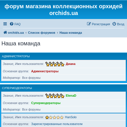
форум магазина коллекционных орхидей
orchids.ua
FAQ
Регистрация
Вход
orchids.ua
Список форумов
Наша команда
Наша команда
АДМИНИСТРАТОРЫ
Звание, Имя пользователя
Диана
Основная группа
Администраторы
Модератор
Все форумы
СУПЕРМОДЕРАТОРЫ
Звание, Имя пользователя
ElenaD
Основная группа
Супермодераторы
Модератор
Все форумы
Звание, Имя пользователя
HanSolo
Основная группа
Зарегистрированные пользователи