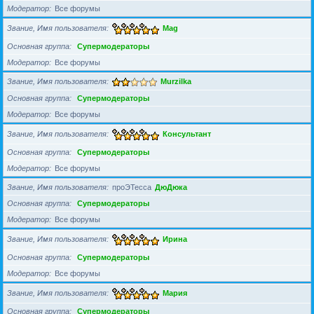
Модератор
Все форумы
Звание, Имя пользователя
Mag
Основная группа
Супермодераторы
Модератор
Все форумы
Звание, Имя пользователя
Murzilka
Основная группа
Супермодераторы
Модератор
Все форумы
Звание, Имя пользователя
Консультант
Основная группа
Супермодераторы
Модератор
Все форумы
Звание, Имя пользователя
проЭТесса
ДюДюка
Основная группа
Супермодераторы
Модератор
Все форумы
Звание, Имя пользователя
Ирина
Основная группа
Супермодераторы
Модератор
Все форумы
Звание, Имя пользователя
Мария
Основная группа
Супермодераторы