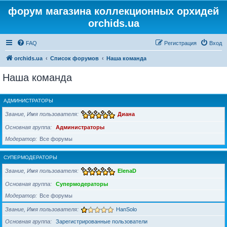
форум магазина коллекционных орхидей
orchids.ua
FAQ
Регистрация
Вход
orchids.ua
Список форумов
Наша команда
Наша команда
АДМИНИСТРАТОРЫ
Звание, Имя пользователя
Диана
Основная группа
Администраторы
Модератор
Все форумы
СУПЕРМОДЕРАТОРЫ
Звание, Имя пользователя
ElenaD
Основная группа
Супермодераторы
Модератор
Все форумы
Звание, Имя пользователя
HanSolo
Основная группа
Зарегистрированные пользователи