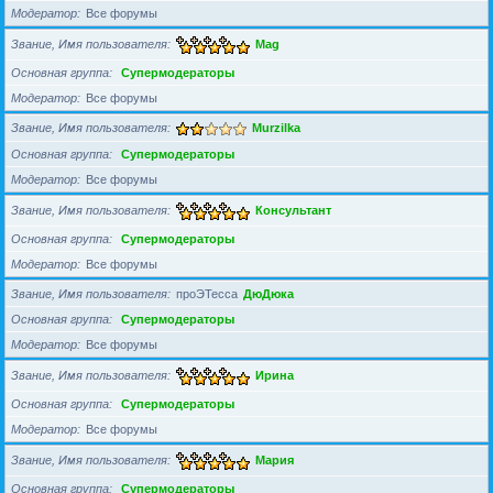
Модератор
Все форумы
Звание, Имя пользователя
Mag
Основная группа
Супермодераторы
Модератор
Все форумы
Звание, Имя пользователя
Murzilka
Основная группа
Супермодераторы
Модератор
Все форумы
Звание, Имя пользователя
Консультант
Основная группа
Супермодераторы
Модератор
Все форумы
Звание, Имя пользователя
проЭТесса
ДюДюка
Основная группа
Супермодераторы
Модератор
Все форумы
Звание, Имя пользователя
Ирина
Основная группа
Супермодераторы
Модератор
Все форумы
Звание, Имя пользователя
Мария
Основная группа
Супермодераторы