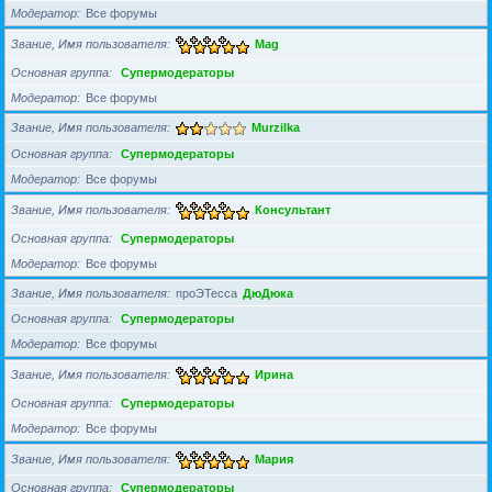
Модератор
Все форумы
Звание, Имя пользователя
Mag
Основная группа
Супермодераторы
Модератор
Все форумы
Звание, Имя пользователя
Murzilka
Основная группа
Супермодераторы
Модератор
Все форумы
Звание, Имя пользователя
Консультант
Основная группа
Супермодераторы
Модератор
Все форумы
Звание, Имя пользователя
проЭТесса
ДюДюка
Основная группа
Супермодераторы
Модератор
Все форумы
Звание, Имя пользователя
Ирина
Основная группа
Супермодераторы
Модератор
Все форумы
Звание, Имя пользователя
Мария
Основная группа
Супермодераторы