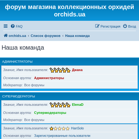
форум магазина коллекционных орхидей
orchids.ua
FAQ
Регистрация
Вход
orchids.ua
Список форумов
Наша команда
Наша команда
АДМИНИСТРАТОРЫ
Звание, Имя пользователя
Диана
Основная группа
Администраторы
Модератор
Все форумы
СУПЕРМОДЕРАТОРЫ
Звание, Имя пользователя
ElenaD
Основная группа
Супермодераторы
Модератор
Все форумы
Звание, Имя пользователя
HanSolo
Основная группа
Зарегистрированные пользователи