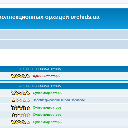
коллекционных орхидей orchids.ua
ЗВАНИЕ
ОСНОВНАЯ ГРУППА
Администраторы
ЗВАНИЕ
ОСНОВНАЯ ГРУППА
Супермодераторы
Зарегистрированные пользователи
Супермодераторы
Супермодераторы
Супермодераторы