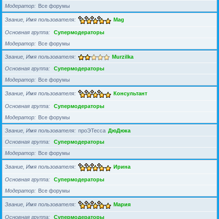
Модератор
Все форумы
Звание, Имя пользователя
Mag
Основная группа
Супермодераторы
Модератор
Все форумы
Звание, Имя пользователя
Murzilka
Основная группа
Супермодераторы
Модератор
Все форумы
Звание, Имя пользователя
Консультант
Основная группа
Супермодераторы
Модератор
Все форумы
Звание, Имя пользователя
проЭТесса
ДюДюка
Основная группа
Супермодераторы
Модератор
Все форумы
Звание, Имя пользователя
Ирина
Основная группа
Супермодераторы
Модератор
Все форумы
Звание, Имя пользователя
Мария
Основная группа
Супермодераторы