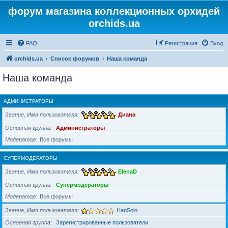
форум магазина коллекционных орхидей
orchids.ua
FAQ
Регистрация
Вход
orchids.ua
Список форумов
Наша команда
Наша команда
АДМИНИСТРАТОРЫ
Звание, Имя пользователя
Диана
Основная группа
Администраторы
Модератор
Все форумы
СУПЕРМОДЕРАТОРЫ
Звание, Имя пользователя
ElenaD
Основная группа
Супермодераторы
Модератор
Все форумы
Звание, Имя пользователя
HanSolo
Основная группа
Зарегистрированные пользователи