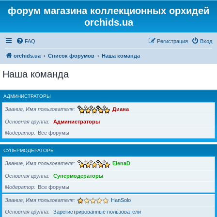
форум магазина коллекционных орхидей
orchids.ua
FAQ
Регистрация
Вход
orchids.ua
Список форумов
Наша команда
Наша команда
АДМИНИСТРАТОРЫ
Звание, Имя пользователя
Диана
Основная группа
Администраторы
Модератор
Все форумы
СУПЕРМОДЕРАТОРЫ
Звание, Имя пользователя
ElenaD
Основная группа
Супермодераторы
Модератор
Все форумы
Звание, Имя пользователя
HanSolo
Основная группа
Зарегистрированные пользователи