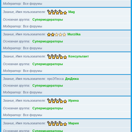
Модератор
Все форумы
Звание, Имя пользователя
Mag
Основная группа
Супермодераторы
Модератор
Все форумы
Звание, Имя пользователя
Murzilka
Основная группа
Супермодераторы
Модератор
Все форумы
Звание, Имя пользователя
Консультант
Основная группа
Супермодераторы
Модератор
Все форумы
Звание, Имя пользователя
проЭТесса
ДюДюка
Основная группа
Супермодераторы
Модератор
Все форумы
Звание, Имя пользователя
Ирина
Основная группа
Супермодераторы
Модератор
Все форумы
Звание, Имя пользователя
Мария
Основная группа
Супермодераторы