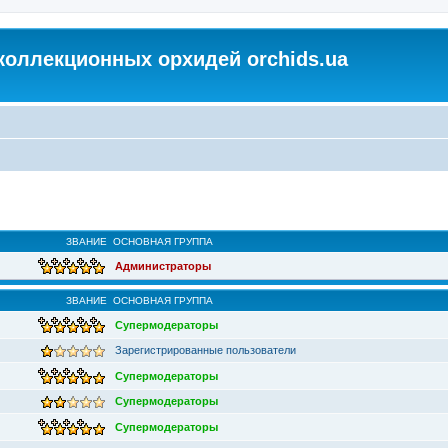
коллекционных орхидей orchids.ua
ЗВАНИЕ
ОСНОВНАЯ ГРУППА
Администраторы
ЗВАНИЕ
ОСНОВНАЯ ГРУППА
Супермодераторы
Зарегистрированные пользователи
Супермодераторы
Супермодераторы
Супермодераторы