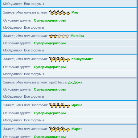
Модератор
Все форумы
Звание, Имя пользователя
Mag
Основная группа
Супермодераторы
Модератор
Все форумы
Звание, Имя пользователя
Murzilka
Основная группа
Супермодераторы
Модератор
Все форумы
Звание, Имя пользователя
Консультант
Основная группа
Супермодераторы
Модератор
Все форумы
Звание, Имя пользователя
проЭТесса
ДюДюка
Основная группа
Супермодераторы
Модератор
Все форумы
Звание, Имя пользователя
Ирина
Основная группа
Супермодераторы
Модератор
Все форумы
Звание, Имя пользователя
Мария
Основная группа
Супермодераторы