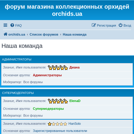
форум магазина коллекционных орхидей
orchids.ua
FAQ
Регистрация
Вход
orchids.ua
Список форумов
Наша команда
Наша команда
АДМИНИСТРАТОРЫ
Звание, Имя пользователя
Диана
Основная группа
Администраторы
Модератор
Все форумы
СУПЕРМОДЕРАТОРЫ
Звание, Имя пользователя
ElenaD
Основная группа
Супермодераторы
Модератор
Все форумы
Звание, Имя пользователя
HanSolo
Основная группа
Зарегистрированные пользователи