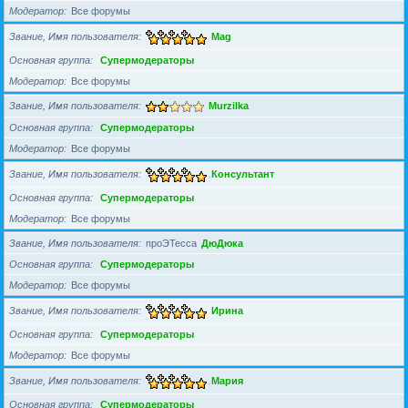
Модератор
Все форумы
Звание, Имя пользователя
Mag
Основная группа
Супермодераторы
Модератор
Все форумы
Звание, Имя пользователя
Murzilka
Основная группа
Супермодераторы
Модератор
Все форумы
Звание, Имя пользователя
Консультант
Основная группа
Супермодераторы
Модератор
Все форумы
Звание, Имя пользователя
проЭТесса
ДюДюка
Основная группа
Супермодераторы
Модератор
Все форумы
Звание, Имя пользователя
Ирина
Основная группа
Супермодераторы
Модератор
Все форумы
Звание, Имя пользователя
Мария
Основная группа
Супермодераторы