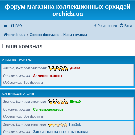
форум магазина коллекционных орхидей
orchids.ua
FAQ
Регистрация
Вход
orchids.ua
Список форумов
Наша команда
Наша команда
АДМИНИСТРАТОРЫ
Звание, Имя пользователя
Диана
Основная группа
Администраторы
Модератор
Все форумы
СУПЕРМОДЕРАТОРЫ
Звание, Имя пользователя
ElenaD
Основная группа
Супермодераторы
Модератор
Все форумы
Звание, Имя пользователя
HanSolo
Основная группа
Зарегистрированные пользователи