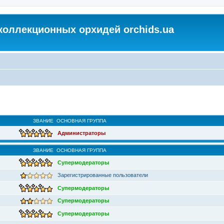
коллекционных орхидей orchids.ua
ЗВАНИЕ
ОСНОВНАЯ ГРУППА
Администраторы
ЗВАНИЕ
ОСНОВНАЯ ГРУППА
Супермодераторы
Зарегистрированные пользователи
Супермодераторы
Супермодераторы
Супермодераторы