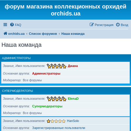
форум магазина коллекционных орхидей
orchids.ua
FAQ
Регистрация
Вход
orchids.ua
Список форумов
Наша команда
Наша команда
АДМИНИСТРАТОРЫ
Звание, Имя пользователя
Диана
Основная группа
Администраторы
Модератор
Все форумы
СУПЕРМОДЕРАТОРЫ
Звание, Имя пользователя
ElenaD
Основная группа
Супермодераторы
Модератор
Все форумы
Звание, Имя пользователя
HanSolo
Основная группа
Зарегистрированные пользователи