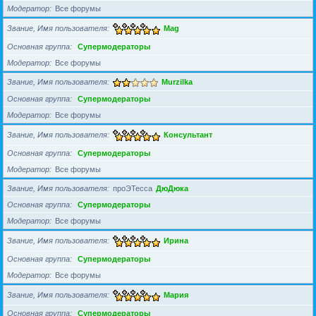
Модератор
Все форумы
Звание, Имя пользователя
Mag
Основная группа
Супермодераторы
Модератор
Все форумы
Звание, Имя пользователя
Murzilka
Основная группа
Супермодераторы
Модератор
Все форумы
Звание, Имя пользователя
Консультант
Основная группа
Супермодераторы
Модератор
Все форумы
Звание, Имя пользователя
проЭТесса
ДюДюка
Основная группа
Супермодераторы
Модератор
Все форумы
Звание, Имя пользователя
Ирина
Основная группа
Супермодераторы
Модератор
Все форумы
Звание, Имя пользователя
Мария
Основная группа
Супермодераторы