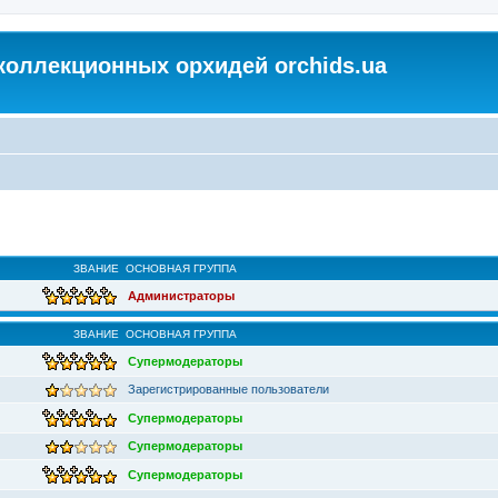
коллекционных орхидей orchids.ua
ЗВАНИЕ
ОСНОВНАЯ ГРУППА
Администраторы
ЗВАНИЕ
ОСНОВНАЯ ГРУППА
Супермодераторы
Зарегистрированные пользователи
Супермодераторы
Супермодераторы
Супермодераторы