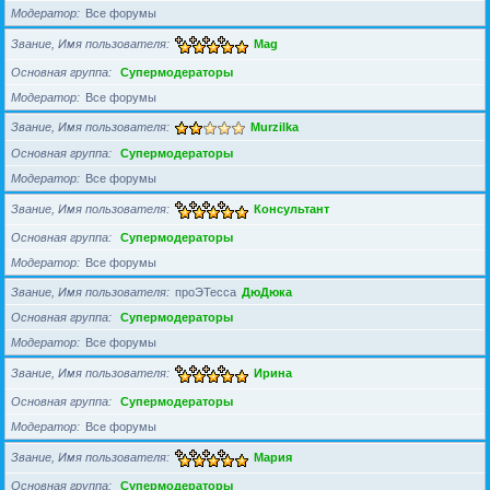
Модератор
Все форумы
Звание, Имя пользователя
Mag
Основная группа
Супермодераторы
Модератор
Все форумы
Звание, Имя пользователя
Murzilka
Основная группа
Супермодераторы
Модератор
Все форумы
Звание, Имя пользователя
Консультант
Основная группа
Супермодераторы
Модератор
Все форумы
Звание, Имя пользователя
проЭТесса
ДюДюка
Основная группа
Супермодераторы
Модератор
Все форумы
Звание, Имя пользователя
Ирина
Основная группа
Супермодераторы
Модератор
Все форумы
Звание, Имя пользователя
Мария
Основная группа
Супермодераторы