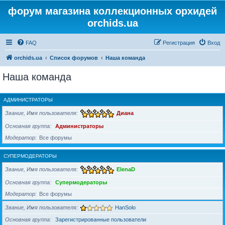
форум магазина коллекционных орхидей
orchids.ua
FAQ
Регистрация
Вход
orchids.ua
Список форумов
Наша команда
Наша команда
АДМИНИСТРАТОРЫ
Звание, Имя пользователя
Диана
Основная группа
Администраторы
Модератор
Все форумы
СУПЕРМОДЕРАТОРЫ
Звание, Имя пользователя
ElenaD
Основная группа
Супермодераторы
Модератор
Все форумы
Звание, Имя пользователя
HanSolo
Основная группа
Зарегистрированные пользователи