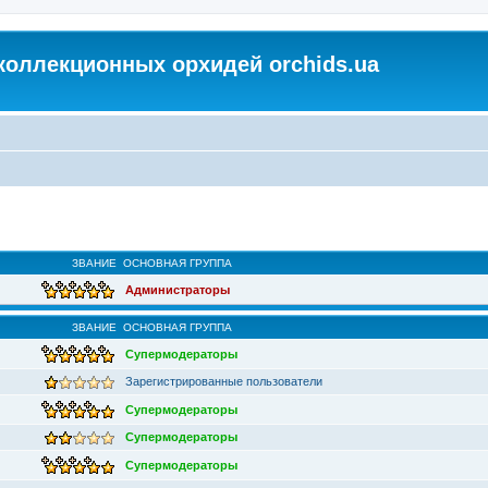
коллекционных орхидей orchids.ua
ЗВАНИЕ
ОСНОВНАЯ ГРУППА
Администраторы
ЗВАНИЕ
ОСНОВНАЯ ГРУППА
Супермодераторы
Зарегистрированные пользователи
Супермодераторы
Супермодераторы
Супермодераторы