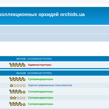
коллекционных орхидей orchids.ua
ЗВАНИЕ
ОСНОВНАЯ ГРУППА
Администраторы
ЗВАНИЕ
ОСНОВНАЯ ГРУППА
Супермодераторы
Зарегистрированные пользователи
Супермодераторы
Супермодераторы
Супермодераторы