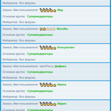
Модератор
Все форумы
Звание, Имя пользователя
Mag
Основная группа
Супермодераторы
Модератор
Все форумы
Звание, Имя пользователя
Murzilka
Основная группа
Супермодераторы
Модератор
Все форумы
Звание, Имя пользователя
Консультант
Основная группа
Супермодераторы
Модератор
Все форумы
Звание, Имя пользователя
проЭТесса
ДюДюка
Основная группа
Супермодераторы
Модератор
Все форумы
Звание, Имя пользователя
Ирина
Основная группа
Супермодераторы
Модератор
Все форумы
Звание, Имя пользователя
Мария
Основная группа
Супермодераторы