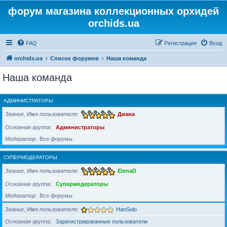
форум магазина коллекционных орхидей
orchids.ua
FAQ
Регистрация
Вход
orchids.ua
Список форумов
Наша команда
Наша команда
АДМИНИСТРАТОРЫ
Звание, Имя пользователя
Диана
Основная группа
Администраторы
Модератор
Все форумы
СУПЕРМОДЕРАТОРЫ
Звание, Имя пользователя
ElenaD
Основная группа
Супермодераторы
Модератор
Все форумы
Звание, Имя пользователя
HanSolo
Основная группа
Зарегистрированные пользователи