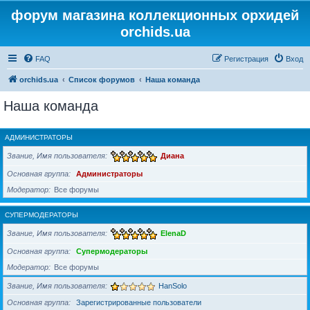
форум магазина коллекционных орхидей
orchids.ua
FAQ
Регистрация
Вход
orchids.ua
Список форумов
Наша команда
Наша команда
АДМИНИСТРАТОРЫ
Звание, Имя пользователя
Диана
Основная группа
Администраторы
Модератор
Все форумы
СУПЕРМОДЕРАТОРЫ
Звание, Имя пользователя
ElenaD
Основная группа
Супермодераторы
Модератор
Все форумы
Звание, Имя пользователя
HanSolo
Основная группа
Зарегистрированные пользователи