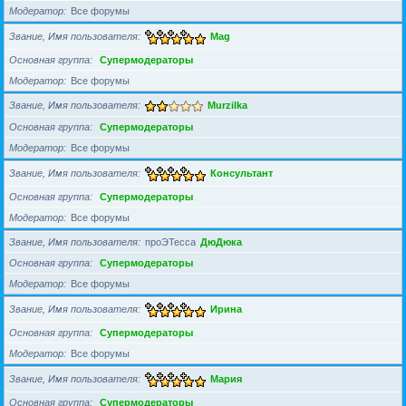
Модератор
Все форумы
Звание, Имя пользователя
Mag
Основная группа
Супермодераторы
Модератор
Все форумы
Звание, Имя пользователя
Murzilka
Основная группа
Супермодераторы
Модератор
Все форумы
Звание, Имя пользователя
Консультант
Основная группа
Супермодераторы
Модератор
Все форумы
Звание, Имя пользователя
проЭТесса
ДюДюка
Основная группа
Супермодераторы
Модератор
Все форумы
Звание, Имя пользователя
Ирина
Основная группа
Супермодераторы
Модератор
Все форумы
Звание, Имя пользователя
Мария
Основная группа
Супермодераторы