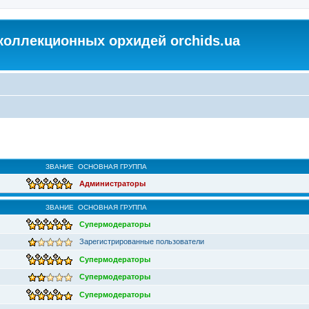
коллекционных орхидей orchids.ua
ЗВАНИЕ
ОСНОВНАЯ ГРУППА
Администраторы
ЗВАНИЕ
ОСНОВНАЯ ГРУППА
Супермодераторы
Зарегистрированные пользователи
Супермодераторы
Супермодераторы
Супермодераторы