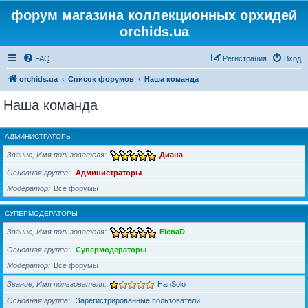
форум магазина коллекционных орхидей
orchids.ua
FAQ
Регистрация
Вход
orchids.ua
Список форумов
Наша команда
Наша команда
АДМИНИСТРАТОРЫ
Звание, Имя пользователя
Диана
Основная группа
Администраторы
Модератор
Все форумы
СУПЕРМОДЕРАТОРЫ
Звание, Имя пользователя
ElenaD
Основная группа
Супермодераторы
Модератор
Все форумы
Звание, Имя пользователя
HanSolo
Основная группа
Зарегистрированные пользователи