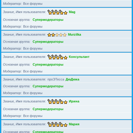
Модератор
Все форумы
Звание, Имя пользователя
Mag
Основная группа
Супермодераторы
Модератор
Все форумы
Звание, Имя пользователя
Murzilka
Основная группа
Супермодераторы
Модератор
Все форумы
Звание, Имя пользователя
Консультант
Основная группа
Супермодераторы
Модератор
Все форумы
Звание, Имя пользователя
проЭТесса
ДюДюка
Основная группа
Супермодераторы
Модератор
Все форумы
Звание, Имя пользователя
Ирина
Основная группа
Супермодераторы
Модератор
Все форумы
Звание, Имя пользователя
Мария
Основная группа
Супермодераторы