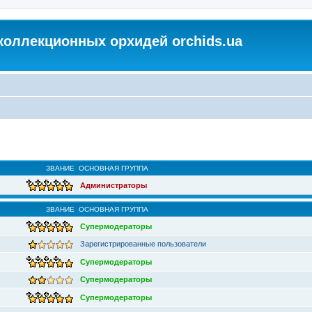
коллекционных орхидей orchids.ua
ЗВАНИЕ
ОСНОВНАЯ ГРУППА
Администраторы
ЗВАНИЕ
ОСНОВНАЯ ГРУППА
Супермодераторы
Зарегистрированные пользователи
Супермодераторы
Супермодераторы
Супермодераторы