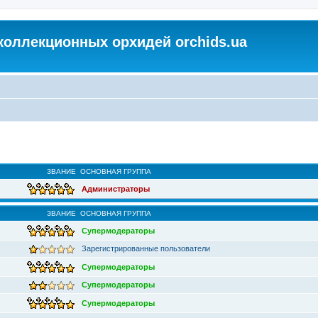
коллекционных орхидей orchids.ua
ЗВАНИЕ
ОСНОВНАЯ ГРУППА
Администраторы
ЗВАНИЕ
ОСНОВНАЯ ГРУППА
Супермодераторы
Зарегистрированные пользователи
Супермодераторы
Супермодераторы
Супермодераторы