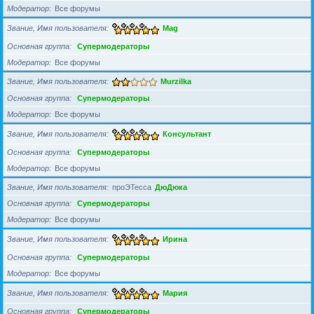
Модератор
Все форумы
Звание, Имя пользователя
Mag
Основная группа
Супермодераторы
Модератор
Все форумы
Звание, Имя пользователя
Murzilka
Основная группа
Супермодераторы
Модератор
Все форумы
Звание, Имя пользователя
Консультант
Основная группа
Супермодераторы
Модератор
Все форумы
Звание, Имя пользователя
проЭТесса
ДюДюка
Основная группа
Супермодераторы
Модератор
Все форумы
Звание, Имя пользователя
Ирина
Основная группа
Супермодераторы
Модератор
Все форумы
Звание, Имя пользователя
Мария
Основная группа
Супермодераторы