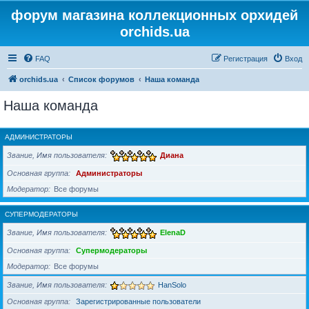
форум магазина коллекционных орхидей
orchids.ua
FAQ
Регистрация
Вход
orchids.ua
Список форумов
Наша команда
Наша команда
АДМИНИСТРАТОРЫ
Звание, Имя пользователя
Диана
Основная группа
Администраторы
Модератор
Все форумы
СУПЕРМОДЕРАТОРЫ
Звание, Имя пользователя
ElenaD
Основная группа
Супермодераторы
Модератор
Все форумы
Звание, Имя пользователя
HanSolo
Основная группа
Зарегистрированные пользователи