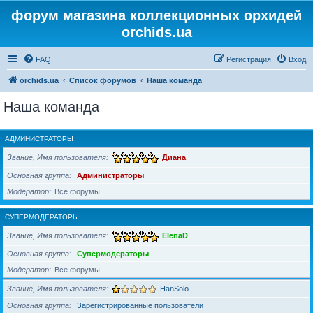
форум магазина коллекционных орхидей
orchids.ua
FAQ
Регистрация
Вход
orchids.ua
Список форумов
Наша команда
Наша команда
АДМИНИСТРАТОРЫ
Звание, Имя пользователя
Диана
Основная группа
Администраторы
Модератор
Все форумы
СУПЕРМОДЕРАТОРЫ
Звание, Имя пользователя
ElenaD
Основная группа
Супермодераторы
Модератор
Все форумы
Звание, Имя пользователя
HanSolo
Основная группа
Зарегистрированные пользователи