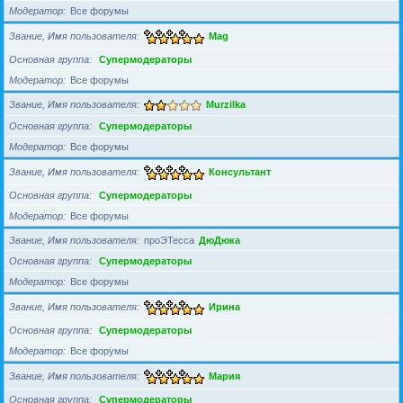
Модератор
Все форумы
Звание, Имя пользователя
Mag
Основная группа
Супермодераторы
Модератор
Все форумы
Звание, Имя пользователя
Murzilka
Основная группа
Супермодераторы
Модератор
Все форумы
Звание, Имя пользователя
Консультант
Основная группа
Супермодераторы
Модератор
Все форумы
Звание, Имя пользователя
проЭТесса
ДюДюка
Основная группа
Супермодераторы
Модератор
Все форумы
Звание, Имя пользователя
Ирина
Основная группа
Супермодераторы
Модератор
Все форумы
Звание, Имя пользователя
Мария
Основная группа
Супермодераторы