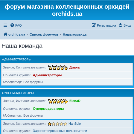
форум магазина коллекционных орхидей
orchids.ua
FAQ
Регистрация
Вход
orchids.ua
Список форумов
Наша команда
Наша команда
АДМИНИСТРАТОРЫ
Звание, Имя пользователя
Диана
Основная группа
Администраторы
Модератор
Все форумы
СУПЕРМОДЕРАТОРЫ
Звание, Имя пользователя
ElenaD
Основная группа
Супермодераторы
Модератор
Все форумы
Звание, Имя пользователя
HanSolo
Основная группа
Зарегистрированные пользователи