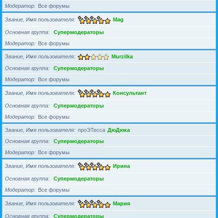
Модератор
Все форумы
Звание, Имя пользователя
Mag
Основная группа
Супермодераторы
Модератор
Все форумы
Звание, Имя пользователя
Murzilka
Основная группа
Супермодераторы
Модератор
Все форумы
Звание, Имя пользователя
Консультант
Основная группа
Супермодераторы
Модератор
Все форумы
Звание, Имя пользователя
проЭТесса
ДюДюка
Основная группа
Супермодераторы
Модератор
Все форумы
Звание, Имя пользователя
Ирина
Основная группа
Супермодераторы
Модератор
Все форумы
Звание, Имя пользователя
Мария
Основная группа
Супермодераторы