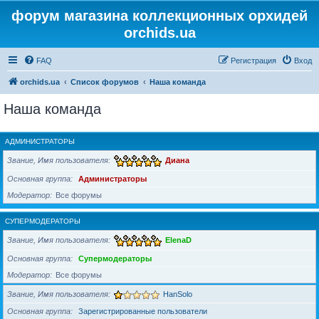
форум магазина коллекционных орхидей
orchids.ua
FAQ
Регистрация
Вход
orchids.ua
Список форумов
Наша команда
Наша команда
АДМИНИСТРАТОРЫ
Звание, Имя пользователя
Диана
Основная группа
Администраторы
Модератор
Все форумы
СУПЕРМОДЕРАТОРЫ
Звание, Имя пользователя
ElenaD
Основная группа
Супермодераторы
Модератор
Все форумы
Звание, Имя пользователя
HanSolo
Основная группа
Зарегистрированные пользователи