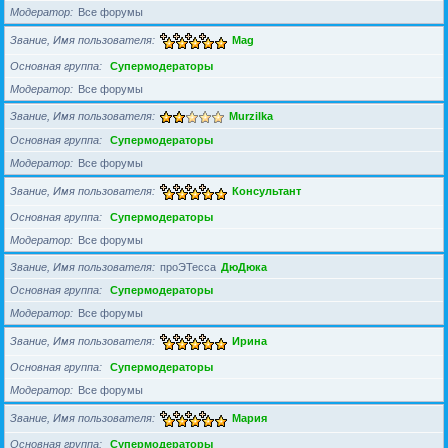
Модератор
Все форумы
Звание, Имя пользователя
Mag
Основная группа
Супермодераторы
Модератор
Все форумы
Звание, Имя пользователя
Murzilka
Основная группа
Супермодераторы
Модератор
Все форумы
Звание, Имя пользователя
Консультант
Основная группа
Супермодераторы
Модератор
Все форумы
Звание, Имя пользователя
проЭТесса
ДюДюка
Основная группа
Супермодераторы
Модератор
Все форумы
Звание, Имя пользователя
Ирина
Основная группа
Супермодераторы
Модератор
Все форумы
Звание, Имя пользователя
Мария
Основная группа
Супермодераторы