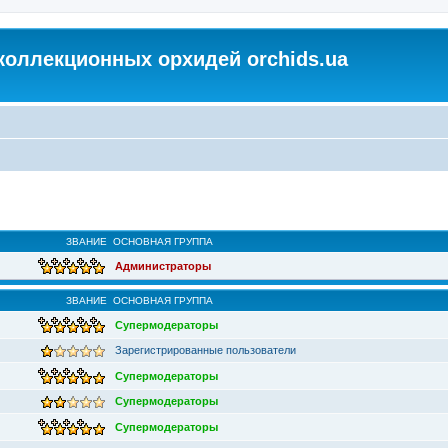
коллекционных орхидей orchids.ua
ЗВАНИЕ
ОСНОВНАЯ ГРУППА
Администраторы
ЗВАНИЕ
ОСНОВНАЯ ГРУППА
Супермодераторы
Зарегистрированные пользователи
Супермодераторы
Супермодераторы
Супермодераторы