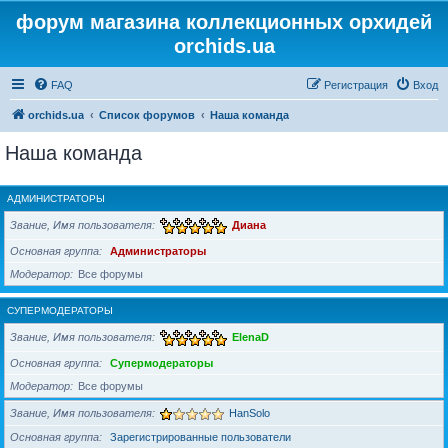
форум магазина коллекционных орхидей
orchids.ua
FAQ
Регистрация
Вход
orchids.ua
Список форумов
Наша команда
Наша команда
АДМИНИСТРАТОРЫ
Звание, Имя пользователя
Диана
Основная группа
Администраторы
Модератор
Все форумы
СУПЕРМОДЕРАТОРЫ
Звание, Имя пользователя
ElenaD
Основная группа
Супермодераторы
Модератор
Все форумы
Звание, Имя пользователя
HanSolo
Основная группа
Зарегистрированные пользователи