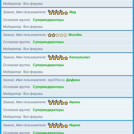
Модератор
Все форумы
Звание, Имя пользователя
Mag
Основная группа
Супермодераторы
Модератор
Все форумы
Звание, Имя пользователя
Murzilka
Основная группа
Супермодераторы
Модератор
Все форумы
Звание, Имя пользователя
Консультант
Основная группа
Супермодераторы
Модератор
Все форумы
Звание, Имя пользователя
проЭТесса
ДюДюка
Основная группа
Супермодераторы
Модератор
Все форумы
Звание, Имя пользователя
Ирина
Основная группа
Супермодераторы
Модератор
Все форумы
Звание, Имя пользователя
Мария
Основная группа
Супермодераторы