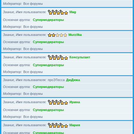
Модератор
Все форумы
Звание, Имя пользователя
Mag
Основная группа
Супермодераторы
Модератор
Все форумы
Звание, Имя пользователя
Murzilka
Основная группа
Супермодераторы
Модератор
Все форумы
Звание, Имя пользователя
Консультант
Основная группа
Супермодераторы
Модератор
Все форумы
Звание, Имя пользователя
проЭТесса
ДюДюка
Основная группа
Супермодераторы
Модератор
Все форумы
Звание, Имя пользователя
Ирина
Основная группа
Супермодераторы
Модератор
Все форумы
Звание, Имя пользователя
Мария
Основная группа
Супермодераторы