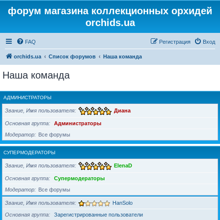
форум магазина коллекционных орхидей
orchids.ua
FAQ
Регистрация
Вход
orchids.ua
Список форумов
Наша команда
Наша команда
АДМИНИСТРАТОРЫ
Звание, Имя пользователя
Диана
Основная группа
Администраторы
Модератор
Все форумы
СУПЕРМОДЕРАТОРЫ
Звание, Имя пользователя
ElenaD
Основная группа
Супермодераторы
Модератор
Все форумы
Звание, Имя пользователя
HanSolo
Основная группа
Зарегистрированные пользователи