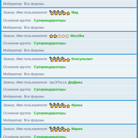
Модератор
Все форумы
Звание, Имя пользователя
Mag
Основная группа
Супермодераторы
Модератор
Все форумы
Звание, Имя пользователя
Murzilka
Основная группа
Супермодераторы
Модератор
Все форумы
Звание, Имя пользователя
Консультант
Основная группа
Супермодераторы
Модератор
Все форумы
Звание, Имя пользователя
проЭТесса
ДюДюка
Основная группа
Супермодераторы
Модератор
Все форумы
Звание, Имя пользователя
Ирина
Основная группа
Супермодераторы
Модератор
Все форумы
Звание, Имя пользователя
Мария
Основная группа
Супермодераторы