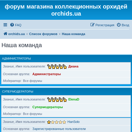
форум магазина коллекционных орхидей
orchids.ua
FAQ
Регистрация
Вход
orchids.ua
Список форумов
Наша команда
Наша команда
АДМИНИСТРАТОРЫ
Звание, Имя пользователя
Диана
Основная группа
Администраторы
Модератор
Все форумы
СУПЕРМОДЕРАТОРЫ
Звание, Имя пользователя
ElenaD
Основная группа
Супермодераторы
Модератор
Все форумы
Звание, Имя пользователя
HanSolo
Основная группа
Зарегистрированные пользователи