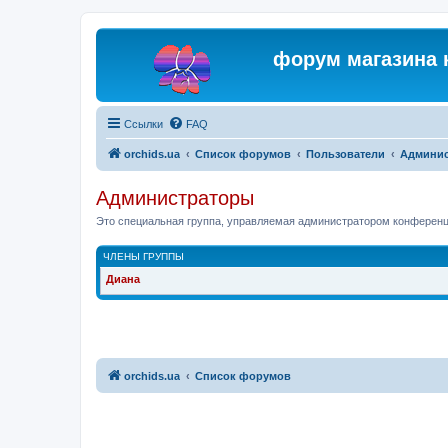
форум магазина 
Ссылки
FAQ
orchids.ua
Список форумов
Пользователи
Админис
Администраторы
Это специальная группа, управляемая администратором конференц
ЧЛЕНЫ ГРУППЫ
Диана
orchids.ua
Список форумов