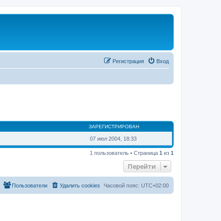
Регистрация
Вход
ЗАРЕГИСТРИРОВАН
07 июл 2004, 18:33
1 пользователь • Страница
1
из
1
Перейти
Пользователи
Удалить cookies
Часовой пояс:
UTC+02:00