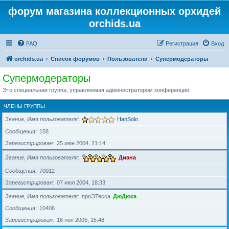
форум магазина коллекционных орхидей
orchids.ua
FAQ
Регистрация
Вход
orchids.ua
Список форумов
Пользователи
Супермодераторы
Супермодераторы
Это специальная группа, управляемая администратором конференции.
ЧЛЕНЫ ГРУППЫ
Звание, Имя пользователя
HanSolo
Сообщения
158
Зарегистрирован
25 июн 2004, 21:14
Звание, Имя пользователя
Диана
Сообщения
70012
Зарегистрирован
07 июл 2004, 18:33
Звание, Имя пользователя
проЭТесса
ДюДюка
Сообщения
10406
Зарегистрирован
16 ноя 2005, 15:48